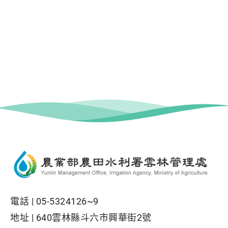
電話 |
05-5324126~9
地址 |
640雲林縣斗六市興華街2號