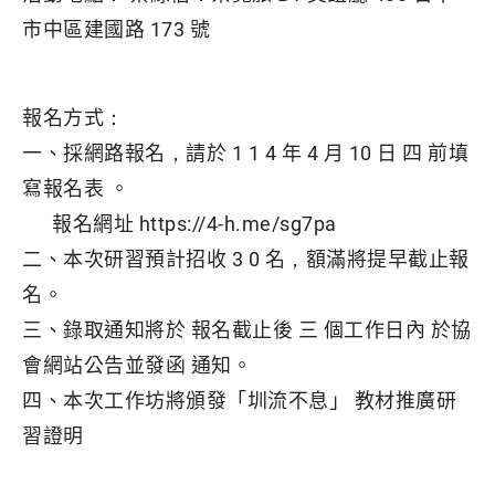
市中區建國路 173 號
報名方式：
一、採網路報名，請於 1 1 4 年 4 月 10 日 四 前填
寫報名表 。
報名網址 https://4-h.me/sg7pa
二、本次研習預計招收 3 0 名，額滿將提早截止報
名。
三、錄取通知將於 報名截止後 三 個工作日內 於協
會網站公告並發函 通知。
四、本次工作坊將頒發「圳流不息」 教材推廣研
習證明