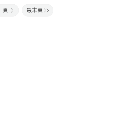
一頁
最末頁