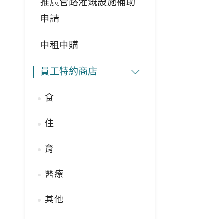
推廣管路灌溉設施補助
申請
申租申購
員工特約商店
食
住
育
醫療
其他