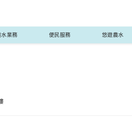
農水業務
便民服務
悠遊農水
樓