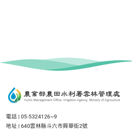
電話 |
05-5324126~9
地址 |
640雲林縣斗六市興華街2號