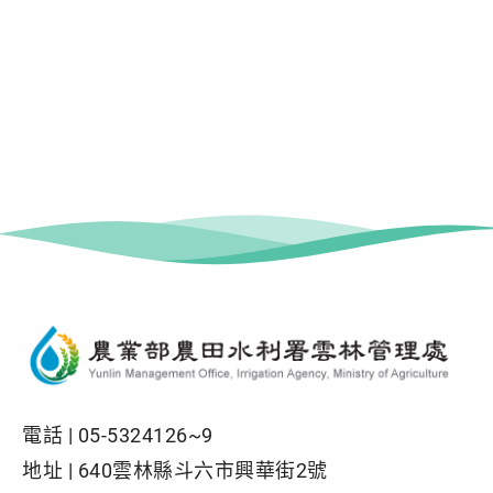
電話 |
05-5324126~9
地址 |
640雲林縣斗六市興華街2號