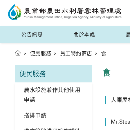
公告訊息
關於本處
便民服務
員工特約商店
食
食
便民服務
農水設施兼作其他使用
申請
大東屋
搭排申請
Mr.S