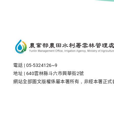
電話 |
05-5324126~9
地址 |
640雲林縣斗六市興華街2號
網站全部圖文版權係屬本署所有，非經本署正式
隱私權保護政策
|
資訊安全政策
|
政府網站