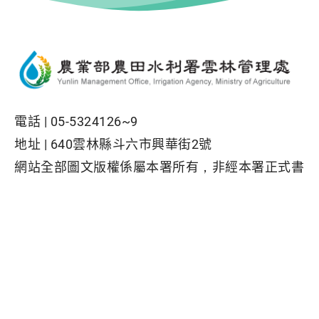
電話 |
05-5324126~9
地址 |
640雲林縣斗六市興華街2號
網站全部圖文版權係屬本署所有，非經本署正式書
面同意，不得將全部或部分內容，轉載於任何形式
媒體
Facebook粉絲專頁