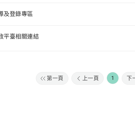
導及登錄專區
政平臺相關連結
1
第一頁
上一頁
下