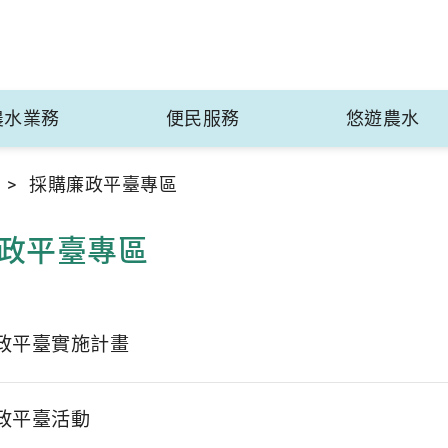
農水業務
便民服務
悠遊農水
採購廉政平臺專區
政平臺專區
政平臺實施計畫
政平臺活動